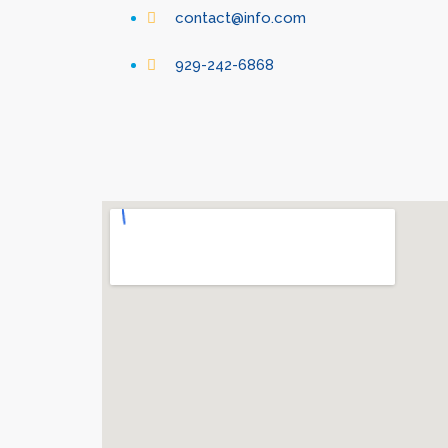
contact@info.com
929-242-6868