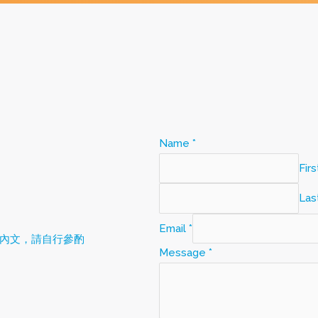
Name
*
Firs
Las
Email
*
內文，請自行參酌
Message
*