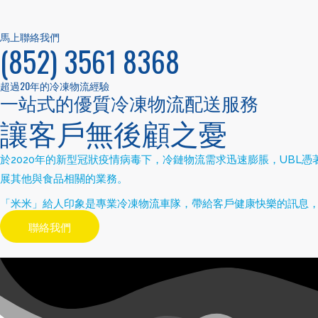
馬上聯絡我們
(852) 3561 8368
超過20年的冷凍物流經驗
一站式的優質冷凍物流配送服務
讓客戶無後顧之憂
於
2020
年的新型冠狀疫情病毒下，冷鏈物流需求迅速膨脹，
UBL
憑
展其他與食品相關的業務。
「米米」給人印象是專業冷凍物流車隊，帶給客戶健康快樂的訊息
聯絡我們