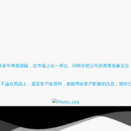
著多年專業經驗，在巿場上佔一席位。同時亦把公司的專業形象定位
，不論在馬路上，還是客戶收貨時，都能帶給客戶歡樂的訊息，期待