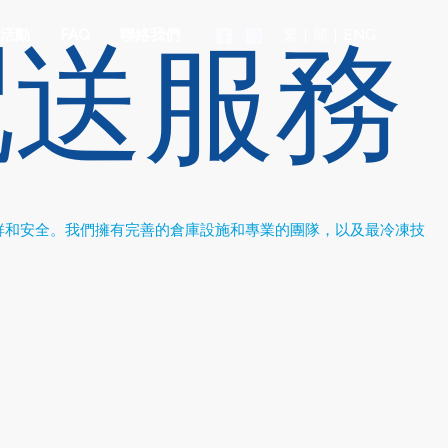
配送服務
繁
｜
簡
｜
ENG
活動
FAQ
聯絡我們
鮮和安全。我們擁有完善的倉庫設施和專業的團隊，以及最冷凍技