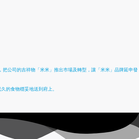
，把公司的吉祥物「米米」推出巿場及轉型，讓「米米」品牌延申發
已久的食物穩妥地送到府上。