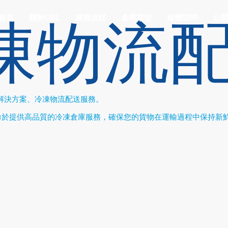
凍物流
首頁
關於UBL
服務流程
倉庫類型
媒體訪問
公開
解決方案、冷凍物流配送服務。
力於提供高品質的冷凍倉庫服務，確保您的貨物在運輸過程中保持新