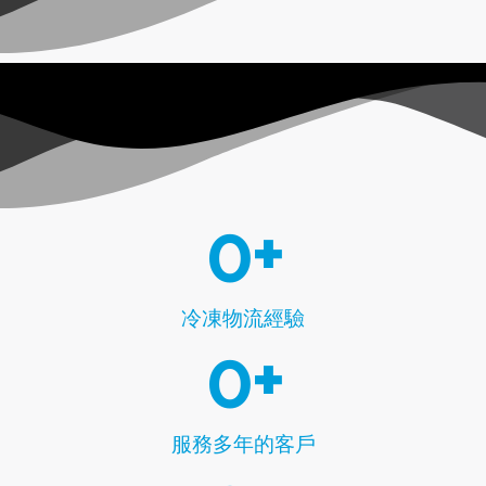
0
+
冷凍物流經驗
0
+
服務多年的客戶