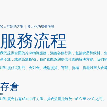
私人訂制的方案 ｜多元化的增值服務
服務流程
我們提供全面的冷凍物流服務，涵蓋各個行業，包括食品和飲料、
是冷凍，或是急凍貨物，我們都能為您提供可靠的解決方案。我們
UBL
提供問對門、倉對倉、機場提貨、寄船、拖櫃、拆櫃以至入倉
存倉
01
UBL貨倉佔有18,000平方呎，貨倉溫度控制於 -18 C 至 22 C 之間。