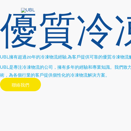
優質冷
跳
至
主
要
內
容
UBL
擁有超過
20
年的冷凍物流經驗
,
為客戶提供可靠的優質冷凍物流
UBL
是專注冷凍物流的公司，擁有多年的經驗和專業知識。我們致
術，為各個行業的客戶提供個性化的冷凍物流解決方案。
聯絡我們